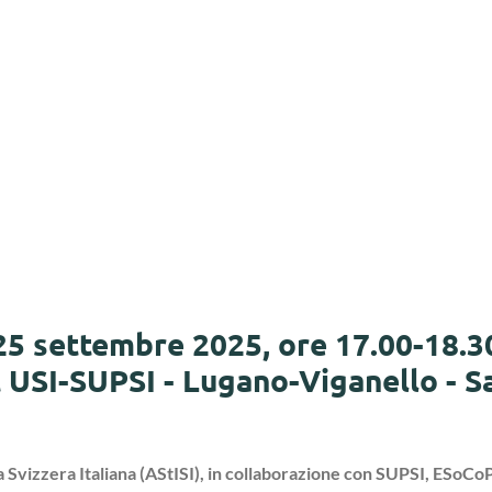
25 settembre 2025, ore 17.00-18.3
USI-SUPSI - Lugano-Viganello - S
lla Svizzera Italiana (AStISI), in collaborazione con SUPSI, ESoC