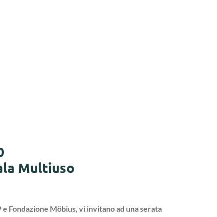
0
ala Multiuso
oP e Fondazione Möbius, vi invitano ad una serata