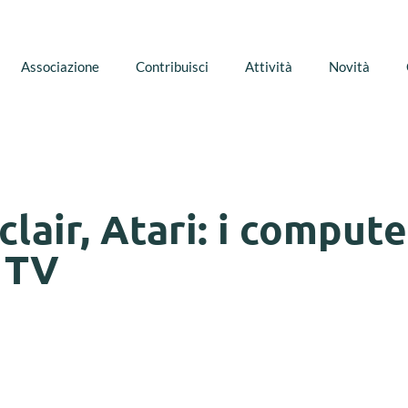
Associazione
Contribuisci
Attività
Novità
air, Atari: i compute
a TV