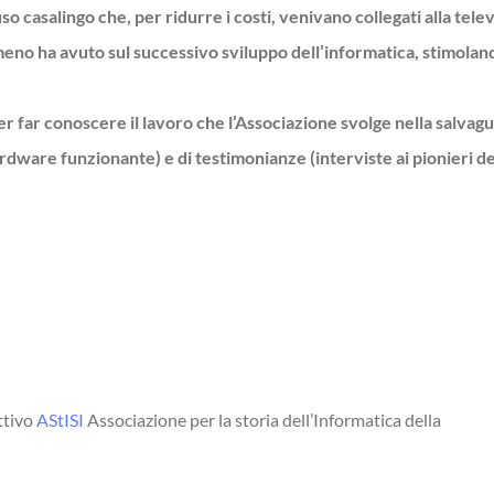
so casalingo che, per ridurre i costi, venivano collegati alla tele
omeno ha avuto sul successivo sviluppo dell’informatica, stimolan
r far conoscere il lavoro che l’Associazione svolge nella salvagua
ware funzionante) e di testimonianze (interviste ai pionieri del
ttivo
AStISI
Associazione per la storia dell’Informatica della