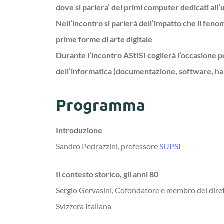
dove si parlera’ dei primi computer dedicati all’u
Nell’incontro si parlerà dell’impatto che il fen
prime forme di arte digitale
Durante l’incontro AStISI coglierà l’occasione pe
dell’informatica (documentazione, software, hard
Programma
Introduzione
Sandro Pedrazzini, professore
SUPSI
Il contesto storico, gli anni 80
Sergio Gervasini, Cofondatore e membro del dire
Svizzera Italiana