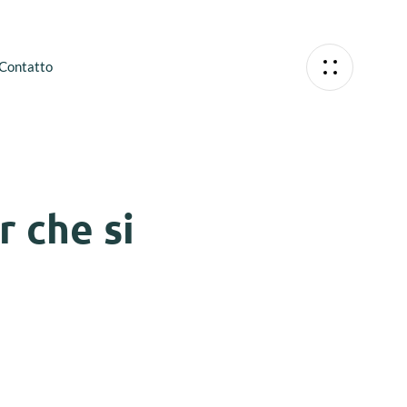
Contatto
r che si