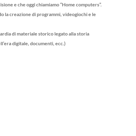
visione e che o
ggi chiamiamo “Home computers”.
do la creazione di programmi, videogiochi e le
rdia di materiale storico legato alla storia
l’era digitale, documenti, ecc.)