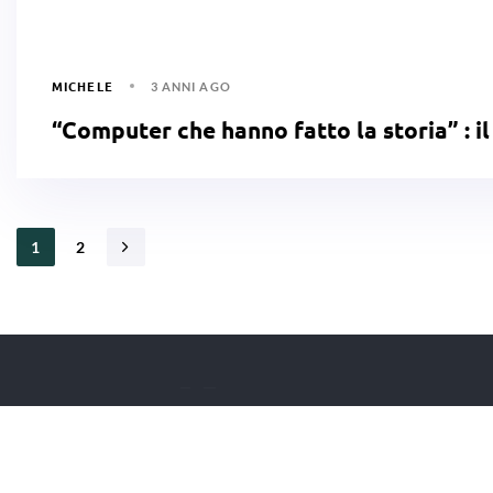
MICHELE
3 ANNI AGO
“Computer che hanno fatto la storia” : il
1
2