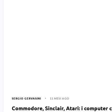
SERGIO GERVASINI
11 MESI AGO
Commodore, Sinclair, Atari: i computer c