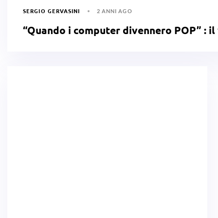
SERGIO GERVASINI
2 ANNI AGO
“Quando i computer divennero POP” : il 