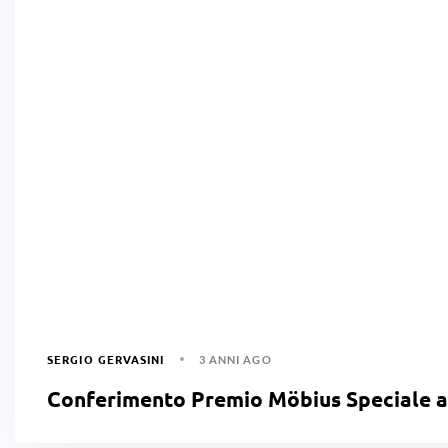
SERGIO GERVASINI
3 ANNI AGO
Conferimento Premio Möbius Speciale a