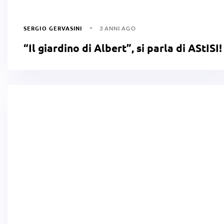
SERGIO GERVASINI
3 ANNI AGO
“Il giardino di Albert”, si parla di AStISI!