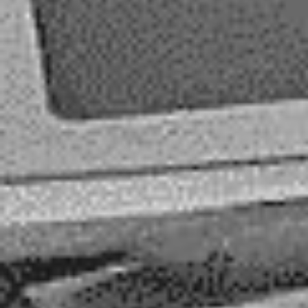
Associazione
per la storia