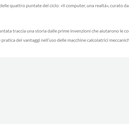
delle quattro puntate del ciclo: «Il computer, una realtà», curato 
ntata traccia una storia dalle prime invenzioni che aiutarono le co
atica dei vantaggi nell’uso delle macchine calcolatrici meccaniche