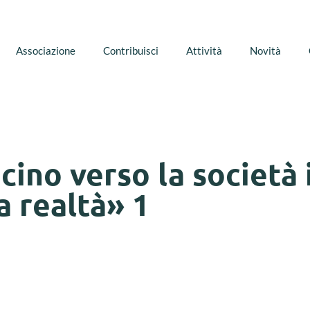
Associazione
Contribuisci
Attività
Novità
icino verso la società
a realtà» 1