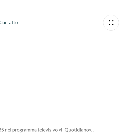
Contatto
85 nel programma televisivo «Il Quotidiano». .