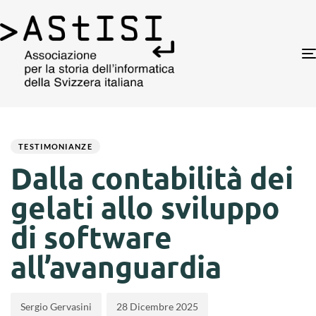
Author
Published
PUBLISHED
on:
IN:
TESTIMONIANZE
Dalla contabilità dei
gelati allo sviluppo
di software
all’avanguardia
Sergio Gervasini
28 Dicembre 2025