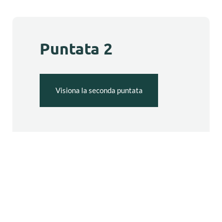
Puntata 2
Visiona la seconda puntata