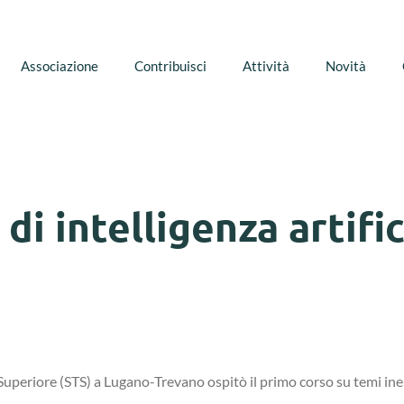
Associazione
Contribuisci
Attività
Novità
 di intelligenza artific
uperiore (STS) a Lugano-Trevano ospitò il primo corso su temi ineren