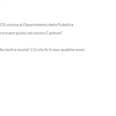
.
STS, scrisse al Dipartimento della Pubblica
a trovare posto nel nostro Cantone”.
la nostra scuola”. Ciò che fu il caso qualche anno