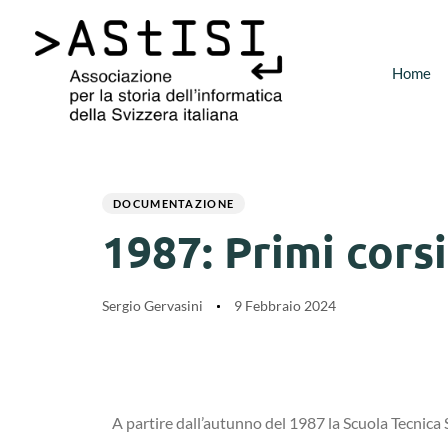
Home
Author
Published
PUBLISHED
on:
IN:
DOCUMENTAZIONE
1987: Primi corsi
Sergio Gervasini
9 Febbraio 2024
A partire dall’autunno del 1987 la Scuola Tecnica S