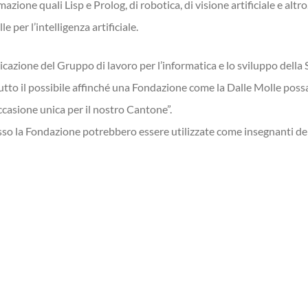
azione quali Lisp e Prolog, di robotica, di visione artificiale e altro
 per l’intelligenza artificiale.
icazione del Gruppo di lavoro per l’informatica e lo sviluppo della 
tutto il possibile affinché una Fondazione come la Dalle Molle poss
’occasione unica per il nostro Cantone”.
esso la Fondazione potrebbero essere utilizzate come insegnanti del