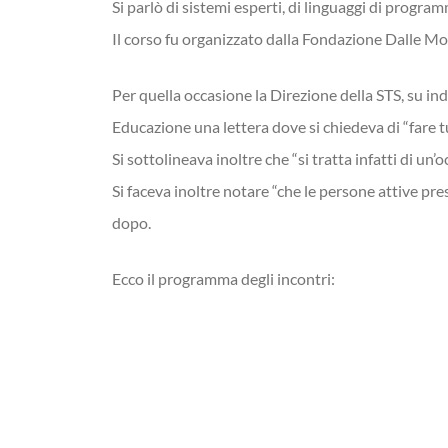
Si parlò di sistemi esperti, di linguaggi di programm
Il corso fu organizzato dalla Fondazione Dalle Molle
Per quella occasione la Direzione della STS, su ind
Educazione una lettera dove si chiedeva di “fare 
Si sottolineava inoltre che “si tratta infatti di un
Si faceva inoltre notare “che le persone attive pr
dopo.
Ecco il programma degli incontri: